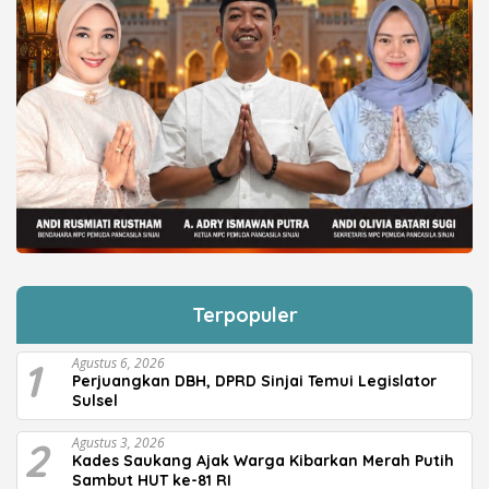
Terpopuler
1
Agustus 6, 2026
Perjuangkan DBH, DPRD Sinjai Temui Legislator
Sulsel
2
Agustus 3, 2026
Kades Saukang Ajak Warga Kibarkan Merah Putih
Sambut HUT ke-81 RI