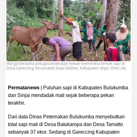
Warga bersama petugas kesehatan hewan memeriksa ternak sapi di
Desa Gareccing, Kecamatan Sinjai Selatan, Kabupaten Sinjai. (foto: ist).
Permatanews
| Puluhan sapi di Kabupaten Bulukumba
dan Sinjai mendadak mati sejak beberapa pekan
terakhir.
Dari data Dinas Peternakan Bulukumba menyebutkan
total sapi mati di Desa Batukaropa dan Desa Tamatto
sebanyak 37 ekor. Sedang di Gareccing Kabupaten