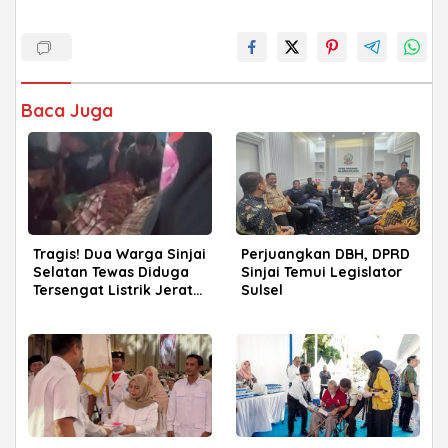
Baca Juga
Tragis! Dua Warga Sinjai
Perjuangkan DBH, DPRD
Selatan Tewas Diduga
Sinjai Temui Legislator
Tersengat Listrik Jerat
Sulsel
Babi