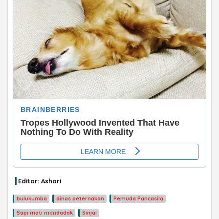
ADVERTISEMENT
Editor: Ashari
bulukumba
dinas peternakan
Pemuda Pancasila
Sapi mati mendadak
Sinjai