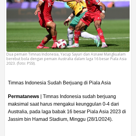
Dua pemain Timnas Indonesia, Yacup Sayuri dan Asnawi Mangkualam
berebut bola dengan pemain Australia dalam laga 16 besar Piala Asia
2023. (foto: PSSI).
Timnas Indonesia Sudah Berjuang di Piala Asia
Permatanews
| Timnas Indonesia sudah berjuang
maksimal saat harus mengakui keunggulan 0-4 dari
Australia, pada laga babak 16 besar Piala Asia 2023 di
Jassim bin Hamad Stadium, Minggu (28/1/2024).