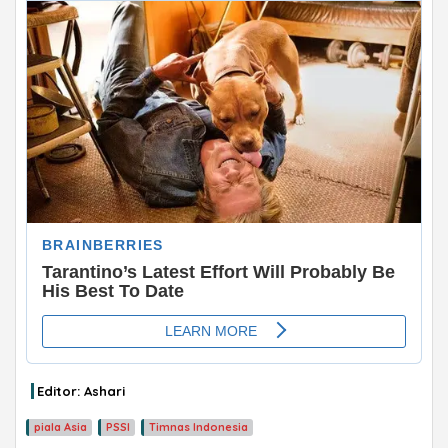
ADVERTISEMENT
Editor: Ashari
piala Asia
PSSI
Timnas Indonesia