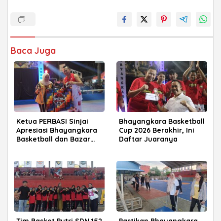
Baca Juga
Ketua PERBASI Sinjai
Bhayangkara Basketball
Apresiasi Bhayangkara
Cup 2026 Berakhir, Ini
Basketball dan Bazar
Daftar Juaranya
Expo UMKM 2026
Tim Basket Putri SDN 152
Pastikan Bhayangkara