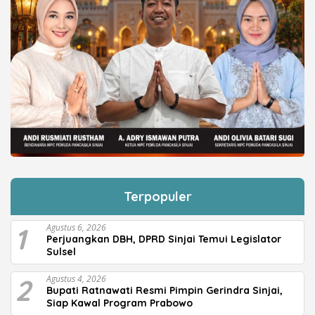
Terpopuler
1
Agustus 6, 2026
Perjuangkan DBH, DPRD Sinjai Temui Legislator
Sulsel
2
Agustus 4, 2026
Bupati Ratnawati Resmi Pimpin Gerindra Sinjai,
Siap Kawal Program Prabowo