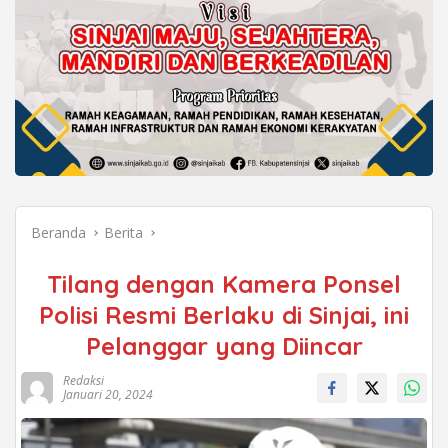
Beranda
Berita
Tilang dengan Kamera Ponsel
Polisi Resmi Berlaku di Sinjai, ini
Pelanggar yang Diincar
Redaksi
Januari 20, 2024