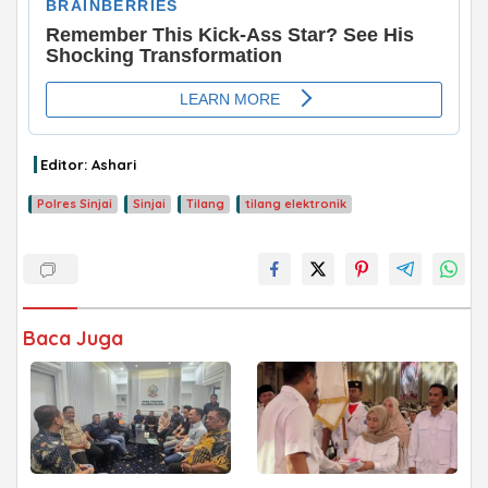
ADVERTISEMENT
Editor: Ashari
Polres Sinjai
Sinjai
Tilang
tilang elektronik
Baca Juga