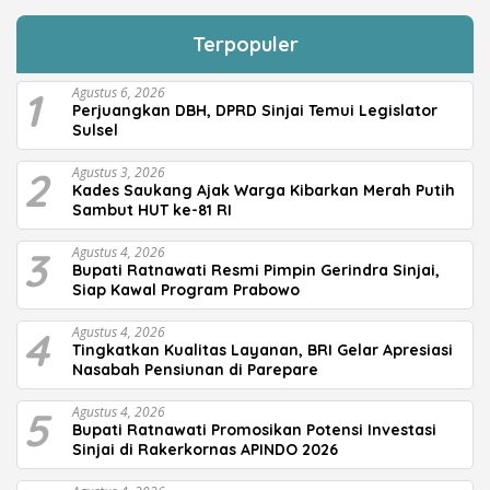
Terpopuler
1
Agustus 6, 2026
Perjuangkan DBH, DPRD Sinjai Temui Legislator
Sulsel
2
Agustus 3, 2026
Kades Saukang Ajak Warga Kibarkan Merah Putih
Sambut HUT ke-81 RI
3
Agustus 4, 2026
Bupati Ratnawati Resmi Pimpin Gerindra Sinjai,
Siap Kawal Program Prabowo
4
Agustus 4, 2026
Tingkatkan Kualitas Layanan, BRI Gelar Apresiasi
Nasabah Pensiunan di Parepare
5
Agustus 4, 2026
Bupati Ratnawati Promosikan Potensi Investasi
Sinjai di Rakerkornas APINDO 2026