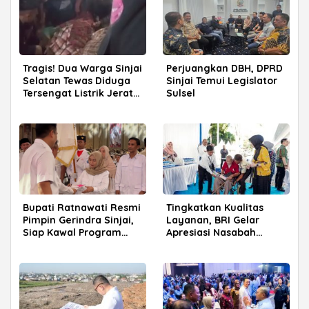
Tragis! Dua Warga Sinjai
Perjuangkan DBH, DPRD
Selatan Tewas Diduga
Sinjai Temui Legislator
Tersengat Listrik Jerat
Sulsel
Babi
Bupati Ratnawati Resmi
Tingkatkan Kualitas
Pimpin Gerindra Sinjai,
Layanan, BRI Gelar
Siap Kawal Program
Apresiasi Nasabah
Prabowo
Pensiunan di Parepare