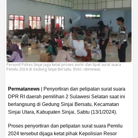
Personil Polres Sinjai jaga ketat proses sortir dan lipat surat suara
Pemilu 2024 di Gedung Sinjai Bersatu. (foto: istimewa).
Permatanews
| Penyortiran dan pelipatan surat suara
DPR RI daerah pemilihan 2 Sulawesi Selatan saat ini
berlangsung di Gedung Sinjai Bersatu, Kecamatan
Sinjai Utara, Kabupaten Sinjai, Sabtu (13/1/2024).
Proses penyortiran dan pelipatan surat suara Pemilu
2024 tersebut dijaga ketat pihak Kepolisian Resor