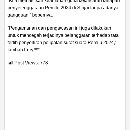
“Kita memastikan keamanan guna kelancaran tahapan
penyelenggaraan Pemilu 2024 di Sinjai tanpa adanya
gangguan,” bebernya.
“Pengamanan dan pengawasan ini juga dilakukan
untuk mencegah terjadinya pelanggaran terhadap tata
tertib penyortiran pelipatan surat suara Pemilu 2024,”
tambah Fery.***
Post Views:
778