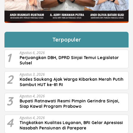
Terpopuler
1
Agustus 6, 2026
Perjuangkan DBH, DPRD Sinjai Temui Legislator
Sulsel
2
Agustus 3, 2026
Kades Saukang Ajak Warga Kibarkan Merah Putih
Sambut HUT ke-81 RI
3
Agustus 4, 2026
Bupati Ratnawati Resmi Pimpin Gerindra Sinjai,
Siap Kawal Program Prabowo
4
Agustus 4, 2026
Tingkatkan Kualitas Layanan, BRI Gelar Apresiasi
Nasabah Pensiunan di Parepare