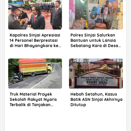
Kapolres Sinjai Apresiasi
Polres Sinjai Salurkan
14 Personel Berprestasi
Bantuan untuk Lansia
di Hari Bhayangkara ke-
Sebatang Kara di Desa
80
Kampala
Truk Material Proyek
Heboh Setahun, Kasus
Sekolah Rakyat Nyaris
Batik ASN Sinjai Akhirnya
Terbalik di Tanjakan
Ditutup
Tanassang, Warga Resah