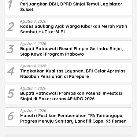
1
Perjuangkan DBH, DPRD Sinjai Temui Legislator
Sulsel
2
Agustus 3, 2026
Kades Saukang Ajak Warga Kibarkan Merah Putih
Sambut HUT ke-81 RI
3
Agustus 4, 2026
Bupati Ratnawati Resmi Pimpin Gerindra Sinjai,
Siap Kawal Program Prabowo
4
Agustus 4, 2026
Tingkatkan Kualitas Layanan, BRI Gelar Apresiasi
Nasabah Pensiunan di Parepare
5
Agustus 4, 2026
Bupati Ratnawati Promosikan Potensi Investasi
Sinjai di Rakerkornas APINDO 2026
6
Agustus 4, 2026
Munafri Pastikan Pembenahan TPA Tamangapa,
Progres Menuju Sanitary Landfill Capai 93 Persen