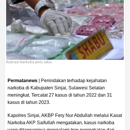
Ilustrasi Narkoba jenis sabu.
Permatanews
| Penindakan terhadap kejahatan
narkoba di Kabupaten Sinjai, Sulawesi Selatan
meningkat. Tercatat 27 kasus di tahun 2022 dan 31
kasus di tahun 2023.
Kapolres Sinjai, AKBP Fery Nur Abdullah melalui Kasat
Narkoba AKP Saifullah mengatakan, kasus narkoba
yang ditanganinya mengalami tren peningkatan dari