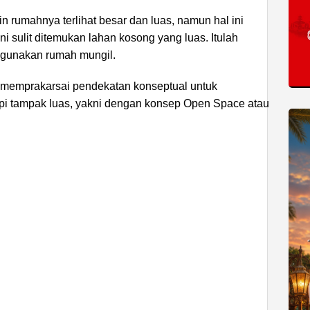
in rumahnya terlihat besar dan luas, namun hal ini
ini sulit ditemukan lahan kosong yang luas. Itulah
ggunakan rumah mungil.
ur memprakarsai pendekatan konseptual untuk
pi tampak luas, yakni dengan konsep Open Space atau
ADVERTISEMENT