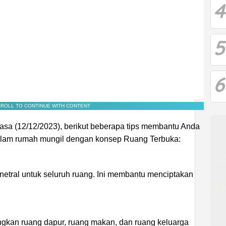
4
5
6
ROLL TO CONTINUE WITH CONTENT
lasa (12/12/2023), berikut beberapa tips membantu Anda
alam rumah mungil dengan konsep Ruang Terbuka:
netral untuk seluruh ruang. Ini membantu menciptakan
kan ruang dapur, ruang makan, dan ruang keluarga