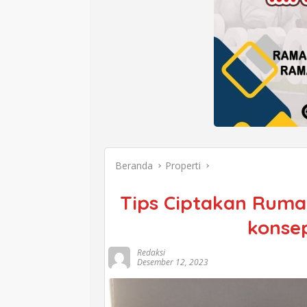
Beranda
Properti
Tips Ciptakan Ruma
konse
Redaksi
Desember 12, 2023