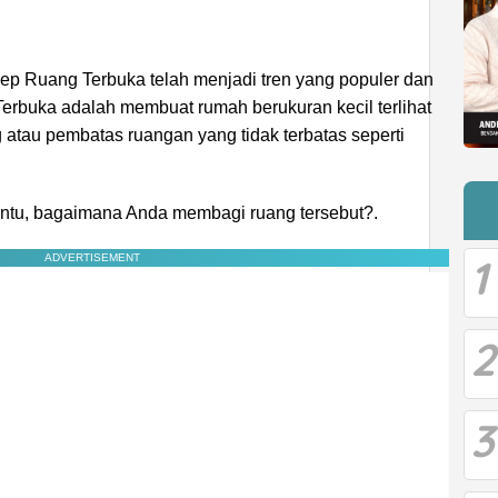
sep Ruang Terbuka telah menjadi tren yang populer dan
erbuka adalah membuat rumah berukuran kecil terlihat
tau pembatas ruangan yang tidak terbatas seperti
 pintu, bagaimana Anda membagi ruang tersebut?.
1
ADVERTISEMENT
2
3