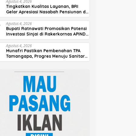
Agustus 4, 2026
Tingkatkan Kualitas Layanan, BRI
Gelar Apresiasi Nasabah Pensiunan di
Parepare
Agustus 4, 2026
Bupati Ratnawati Promosikan Potensi
Investasi Sinjai di Rakerkornas APINDO
2026
Agustus 4, 2026
Munafri Pastikan Pembenahan TPA
Tamangapa, Progres Menuju Sanitary
Landfill Capai 93 Persen