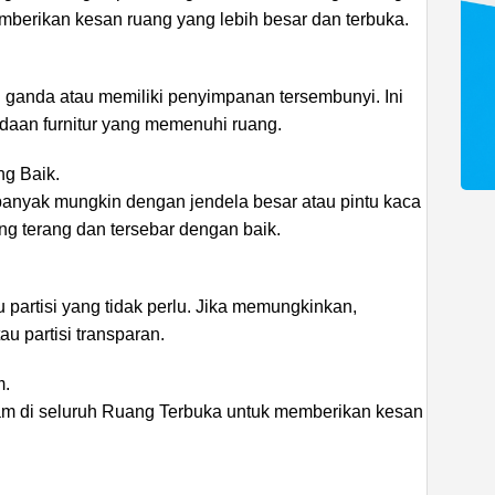
emberikan kesan ruang yang lebih besar dan terbuka.
si ganda atau memiliki penyimpanan tersembunyi. Ini
aan furnitur yang memenuhi ruang.
g Baik.
nyak mungkin dengan jendela besar atau pintu kaca
yang terang dan tersebar dengan baik.
partisi yang tidak perlu. Jika memungkinkan,
u partisi transparan.
m.
am di seluruh Ruang Terbuka untuk memberikan kesan