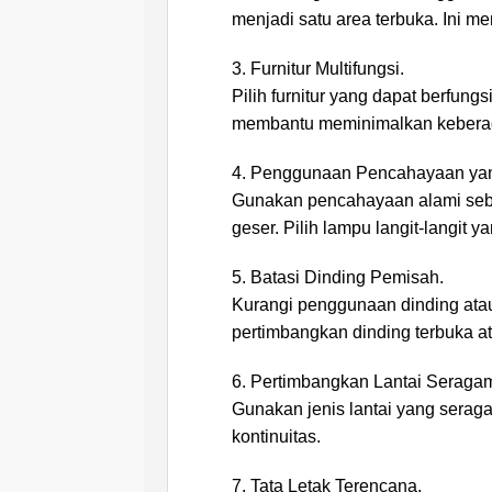
menjadi satu area terbuka. Ini m
3. Furnitur Multifungsi.
Pilih furnitur yang dapat berfung
membantu meminimalkan keberad
4. Penggunaan Pencahayaan yan
Gunakan pencahayaan alami seba
geser. Pilih lampu langit-langit 
5. Batasi Dinding Pemisah.
Kurangi penggunaan dinding atau 
pertimbangkan dinding terbuka ata
6. Pertimbangkan Lantai Seraga
Gunakan jenis lantai yang serag
kontinuitas.
7. Tata Letak Terencana.