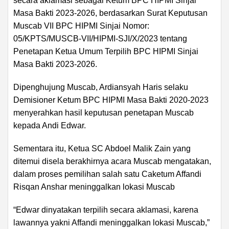
secara aklamasi sebagai Ketum BPC HIPMI Sinjai
Masa Bakti 2023-2026, berdasarkan Surat Keputusan
Muscab VII BPC HIPMI Sinjai Nomor:
05/KPTS/MUSCB-VII/HIPMI-SJI/X/2023 tentang
Penetapan Ketua Umum Terpilih BPC HIPMI Sinjai
Masa Bakti 2023-2026.
Dipenghujung Muscab, Ardiansyah Haris selaku
Demisioner Ketum BPC HIPMI Masa Bakti 2020-2023
menyerahkan hasil keputusan penetapan Muscab
kepada Andi Edwar.
Sementara itu, Ketua SC Abdoel Malik Zain yang
ditemui disela berakhirnya acara Muscab mengatakan,
dalam proses pemilihan salah satu Caketum Affandi
Risqan Anshar meninggalkan lokasi Muscab
“Edwar dinyatakan terpilih secara aklamasi, karena
lawannya yakni Affandi meninggalkan lokasi Muscab,”