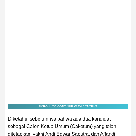
SCROLL TO CONTINUE WITH CONTENT
Diketahui sebelumnya bahwa ada dua kandidat
sebagai Calon Ketua Umum (Caketum) yang telah
ditetapkan, yakni Andi Edwar Saputra, dan Affandi