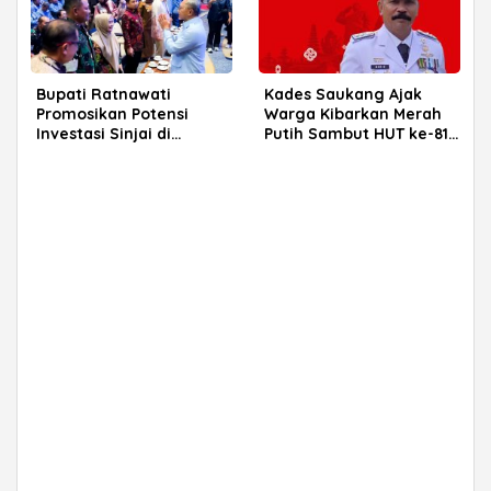
Bupati Ratnawati
Kades Saukang Ajak
Promosikan Potensi
Warga Kibarkan Merah
Investasi Sinjai di
Putih Sambut HUT ke-81
Rakerkornas APINDO
RI
2026