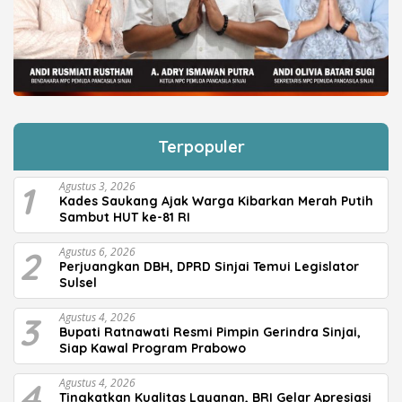
Terpopuler
1
Agustus 3, 2026
Kades Saukang Ajak Warga Kibarkan Merah Putih
Sambut HUT ke-81 RI
2
Agustus 6, 2026
Perjuangkan DBH, DPRD Sinjai Temui Legislator
Sulsel
3
Agustus 4, 2026
Bupati Ratnawati Resmi Pimpin Gerindra Sinjai,
Siap Kawal Program Prabowo
4
Agustus 4, 2026
Tingkatkan Kualitas Layanan, BRI Gelar Apresiasi