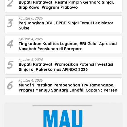
2
Bupati Ratnawati Resmi Pimpin Gerindra Sinjai,
Siap Kawal Program Prabowo
3
Agustus 6, 2026
Perjuangkan DBH, DPRD Sinjai Temui Legislator
Sulsel
4
Agustus 4, 2026
Tingkatkan Kualitas Layanan, BRI Gelar Apresiasi
Nasabah Pensiunan di Parepare
5
Agustus 4, 2026
Bupati Ratnawati Promosikan Potensi Investasi
Sinjai di Rakerkornas APINDO 2026
6
Agustus 4, 2026
Munafri Pastikan Pembenahan TPA Tamangapa,
Progres Menuju Sanitary Landfill Capai 93 Persen