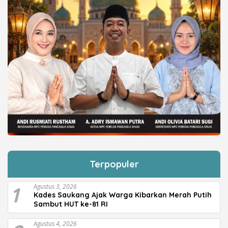
Terpopuler
1
Agustus 3, 2026
Kades Saukang Ajak Warga Kibarkan Merah Putih
Sambut HUT ke-81 RI
Agustus 4, 2026