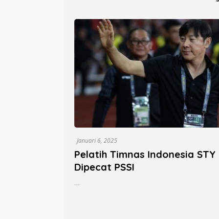
Parepare
Sanitar
Persen
Januari 6, 2025
Pelatih Timnas Indonesia STY
Dipecat PSSI
…