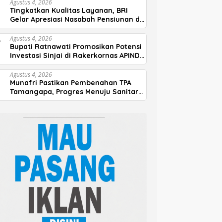
Agustus 4, 2026
Tingkatkan Kualitas Layanan, BRI
Gelar Apresiasi Nasabah Pensiunan di
Parepare
Agustus 4, 2026
Bupati Ratnawati Promosikan Potensi
Investasi Sinjai di Rakerkornas APINDO
2026
Agustus 4, 2026
Munafri Pastikan Pembenahan TPA
Tamangapa, Progres Menuju Sanitary
Landfill Capai 93 Persen