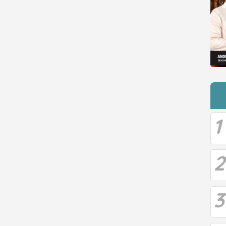
1
2
3