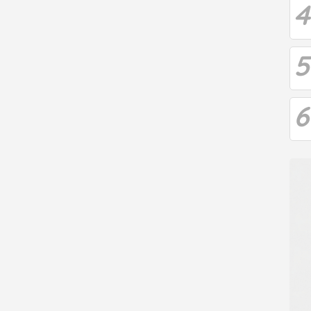
4
5
6