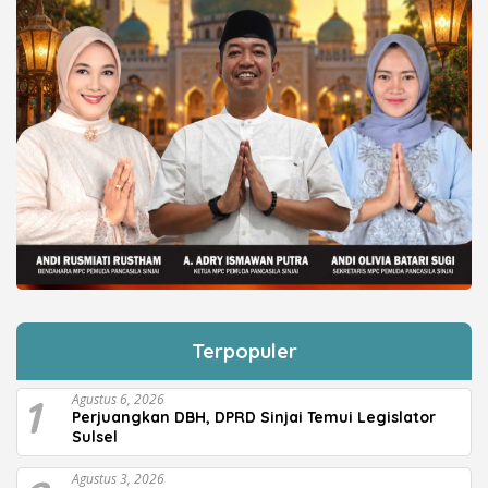
Terpopuler
1
Agustus 6, 2026
Perjuangkan DBH, DPRD Sinjai Temui Legislator
Sulsel
Agustus 3, 2026