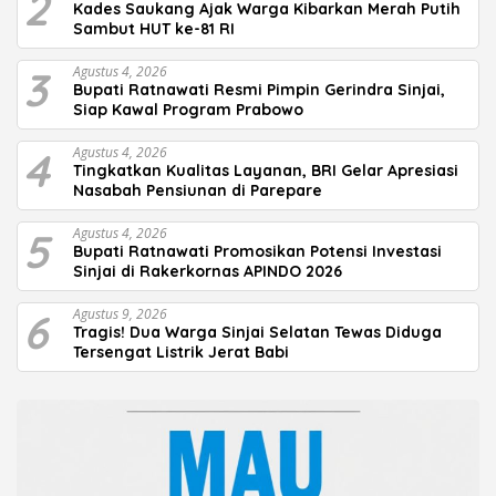
2
Kades Saukang Ajak Warga Kibarkan Merah Putih
Sambut HUT ke-81 RI
3
Agustus 4, 2026
Bupati Ratnawati Resmi Pimpin Gerindra Sinjai,
Siap Kawal Program Prabowo
4
Agustus 4, 2026
Tingkatkan Kualitas Layanan, BRI Gelar Apresiasi
Nasabah Pensiunan di Parepare
5
Agustus 4, 2026
Bupati Ratnawati Promosikan Potensi Investasi
Sinjai di Rakerkornas APINDO 2026
6
Agustus 9, 2026
Tragis! Dua Warga Sinjai Selatan Tewas Diduga
Tersengat Listrik Jerat Babi