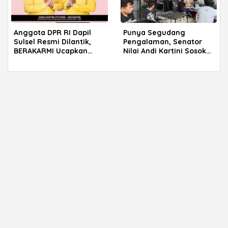
Anggota DPR RI Dapil
Punya Segudang
Sulsel Resmi Dilantik,
Pengalaman, Senator
BERAKARMI Ucapkan
Nilai Andi Kartini Sosok
Selamat
Tepat Jadi Bupati Sinjai