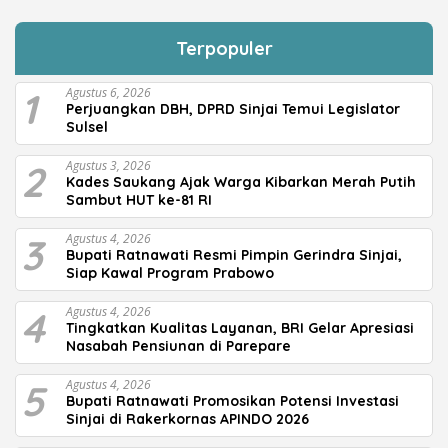
Terpopuler
1
Agustus 6, 2026
Perjuangkan DBH, DPRD Sinjai Temui Legislator
Sulsel
2
Agustus 3, 2026
Kades Saukang Ajak Warga Kibarkan Merah Putih
Sambut HUT ke-81 RI
3
Agustus 4, 2026
Bupati Ratnawati Resmi Pimpin Gerindra Sinjai,
Siap Kawal Program Prabowo
4
Agustus 4, 2026
Tingkatkan Kualitas Layanan, BRI Gelar Apresiasi
Nasabah Pensiunan di Parepare
5
Agustus 4, 2026
Bupati Ratnawati Promosikan Potensi Investasi
Sinjai di Rakerkornas APINDO 2026