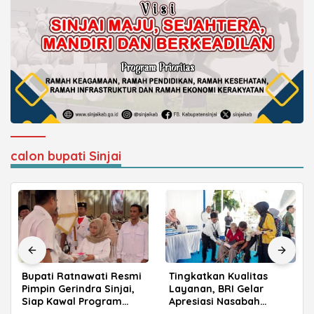
calon bupati Sinjai
Bupati Ratnawati Resmi
Tingkatkan Kualitas
Pimpin Gerindra Sinjai,
Layanan, BRI Gelar
Siap Kawal Program
Apresiasi Nasabah
Prabowo
Pensiunan di Parepare