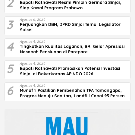
2
Bupati Ratnawati Resmi Pimpin Gerindra Sinjai,
Siap Kawal Program Prabowo
3
Agustus 6, 2026
Perjuangkan DBH, DPRD Sinjai Temui Legislator
Sulsel
4
Agustus 4, 2026
Tingkatkan Kualitas Layanan, BRI Gelar Apresiasi
Nasabah Pensiunan di Parepare
5
Agustus 4, 2026
Bupati Ratnawati Promosikan Potensi Investasi
Sinjai di Rakerkornas APINDO 2026
6
Agustus 4, 2026
Munafri Pastikan Pembenahan TPA Tamangapa,
Progres Menuju Sanitary Landfill Capai 93 Persen