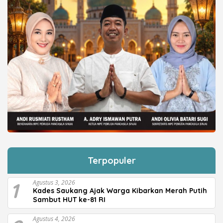
Terpopuler
1
Agustus 3, 2026
Kades Saukang Ajak Warga Kibarkan Merah Putih
Sambut HUT ke-81 RI
Agustus 4, 2026