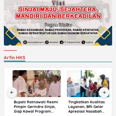
Arfin HKS
Bupati Ratnawati Resmi
Tingkatkan Kualitas
Pimpin Gerindra Sinjai,
Layanan, BRI Gelar
Siap Kawal Program
Apresiasi Nasabah
Prabowo
Pensiunan di Parepare