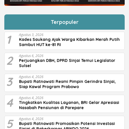
Terpopuler
1
Agustus 3, 2026
Kades Saukang Ajak Warga Kibarkan Merah Putih
Sambut HUT ke-81 RI
2
Agustus 6, 2026
Perjuangkan DBH, DPRD Sinjai Temui Legislator
Sulsel
3
Agustus 4, 2026
Bupati Ratnawati Resmi Pimpin Gerindra Sinjai,
Siap Kawal Program Prabowo
4
Agustus 4, 2026
Tingkatkan Kualitas Layanan, BRI Gelar Apresiasi
Nasabah Pensiunan di Parepare
5
Agustus 4, 2026
Bupati Ratnawati Promosikan Potensi Investasi
Sinjai di Rakerkornas APINDO 2026